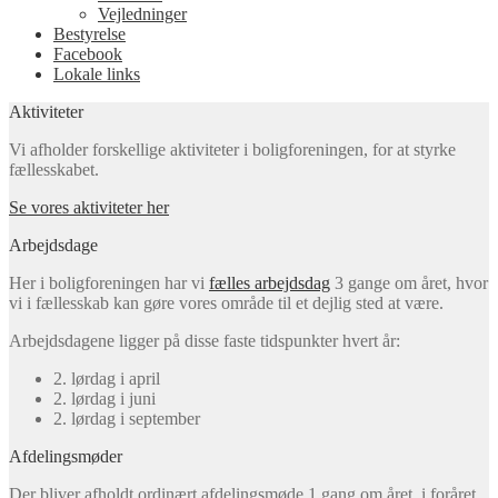
Vejledninger
Bestyrelse
Facebook
Lokale links
Aktiviteter
Vi afholder forskellige aktiviteter i boligforeningen, for at styrke
fællesskabet.
Se vores aktiviteter her
Arbejdsdage
Her i boligforeningen har vi
fælles arbejdsdag
3 gange om året, hvor
vi i fællesskab kan gøre vores område til et dejlig sted at være.
Arbejdsdagene ligger på disse faste tidspunkter hvert år:
2. lørdag i april
2. lørdag i juni
2. lørdag i september
Afdelingsmøder
Der bliver afholdt ordinært afdelingsmøde 1 gang om året, i foråret,